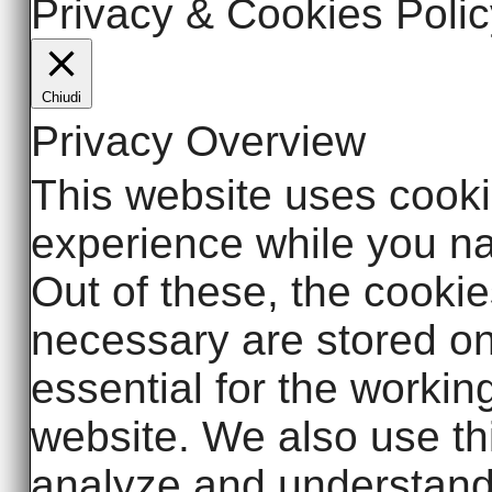
Privacy & Cookies Polic
Chiudi
Privacy Overview
This website uses cooki
experience while you na
Out of these, the cookie
necessary are stored on
essential for the working
website. We also use thi
analyze and understand