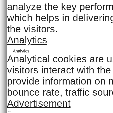
analyze the key perform
which helps in deliverin
the visitors.
Analytics
Analytics
Analytical cookies are 
visitors interact with t
provide information on m
bounce rate, traffic sour
Advertisement