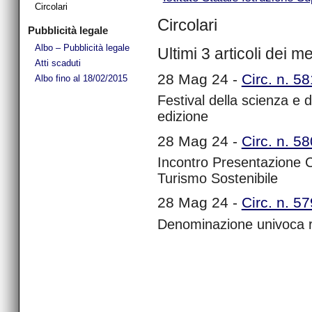
Circolari
Circolari
Pubblicità legale
Albo – Pubblicità legale
Ultimi 3 articoli dei m
Atti scaduti
28 Mag 24 -
Circ. n. 5
Albo fino al 18/02/2015
Festival della scienza e d
edizione
28 Mag 24 -
Circ. n. 5
Incontro Presentazione 
Turismo Sostenibile
28 Mag 24 -
Circ. n. 5
Denominazione univoca re