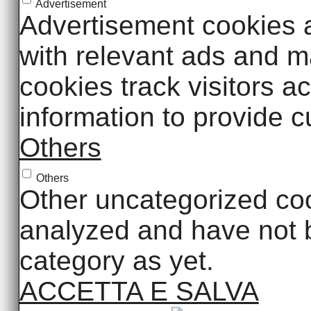
Advertisement
Advertisement cookies a
with relevant ads and 
cookies track visitors a
information to provide 
Others
Others
Other uncategorized coo
analyzed and have not b
category as yet.
ACCETTA E SALVA